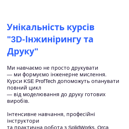
Унікальність курсів
"3D-Інжинірингу та
Друку"
Ми навчаємо не просто друкувати
— ми формуємо інженерне мислення.
Курси KSE ProfTech допоможуть опанувати
повний цикл
— від моделювання до друку готових
виробів.
Інтенсивне навчання, професійні
інструктори
та практична робота з SolidWorks, Orca