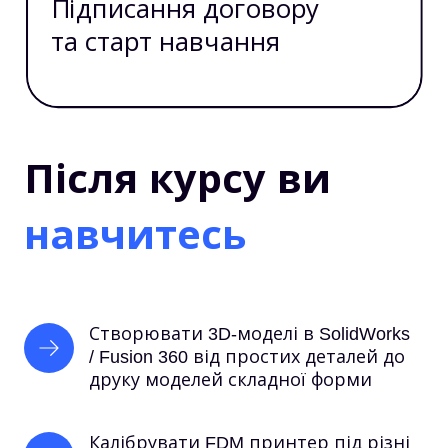
Підписання договору
та старт навчання
Після курсу ви
навчитесь
Створювати 3D-моделі в SolidWorks 
/ Fusion 360 від простих деталей до 
друку моделей складної форми
Калібрувати FDM принтер під різні 