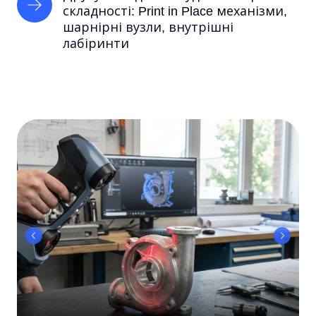
складності: Print in Place механізми, 
шарнірні вузли, внутрішні 
лабіринти