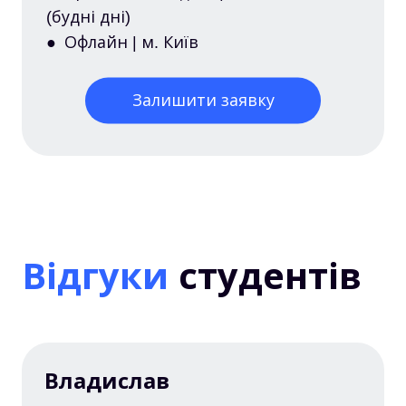
(будні дні)
● Офлайн | м. Київ
Залишити заявку
Відгуки
студентів
Владислав