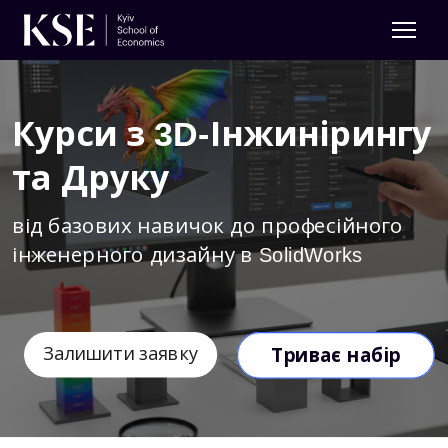
Курси з 3D-Інжинірингу
та Друку
від базових навичок до професійного
інженерного дизайну в SolidWorks
Залишити заявку
Триває набір