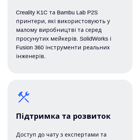
Creality K1C та Bambu Lab P2S
принтери, які використовують у
малому виробництві та серед
просунутих мейкерів. SolidWorks і
Fusion 360 інструменти реальних
інженерів.
Підтримка та розвиток
Доступ до чату з експертами та