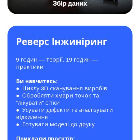
Реверс Інжиніринг
9 годин — теорії, 19 годин —
практики
Ви навчитесь:
● Циклу 3D-сканування виробів
● Обробляти хмари точок та
“лікувати” сітки
● Усувати дефекти та аналізувати
відхилення
● Готувати моделі до друку
Приклади проєктів: