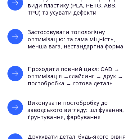
види пластику (PLA, PETG, ABS, 
TPU) та усувати дефекти
Застосовувати топологічну 
оптимізацію: та сама міцність, 
менша вага, нестандартна форма
Проходити повний цикл: CAD → 
оптимізація →слайсинг → друк → 
постобробка → готова деталь
Виконувати постобробку до 
заводського вигляду: шліфування, 
ґрунтування, фарбування
Друкувати деталі будь-якого рівня 