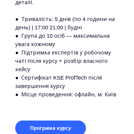
деталі.
● Тривалість: 5 днів (по 4 години на
день) | 17:00 21:00 | будні
● Група до 10 осіб — максимальна
увага кожному
● Підтримка експертів у робочому
чаті після курсу + розбір власного
кейсу
● Сертифікат KSE ProfTech після
завершення курсу
● Місце проведення: офлайн, м. Київ
Програма курсу