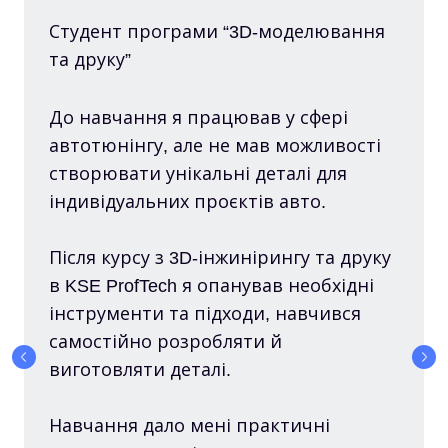
Студент програми “3D-моделювання
та друку”
До навчання я працював у сфері
автотюнінгу, але не мав можливості
створювати унікальні деталі для
індивідуальних проєктів авто.
Після курсу з 3D-інжинірингу та друку
в KSE ProfTech я опанував необхідні
інструменти та підходи, навчився
самостійно розробляти й
виготовляти деталі.
Навчання дало мені практичні