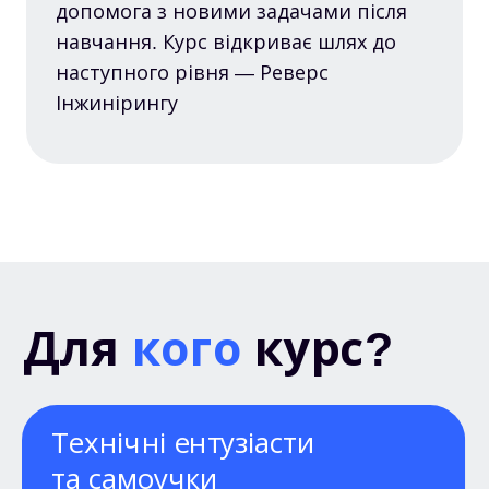
допомога з новими задачами після
навчання. Курс відкриває шлях до
наступного рівня — Реверс
Інжинірингу
Для
кого
курс?
Технічні ентузіасти
та самоучки