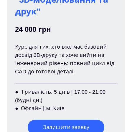
друк"
24 000 грн
Курс для тих, хто вже має базовий
досвід 3D-друку та хоче вийти на
інженерний рівень: повний цикл від
CAD до готової деталі.
● Тривалість: 5 днів | 17:00 - 21:00
(будні дні)
● Офлайн | м. Київ
Залишити заявку