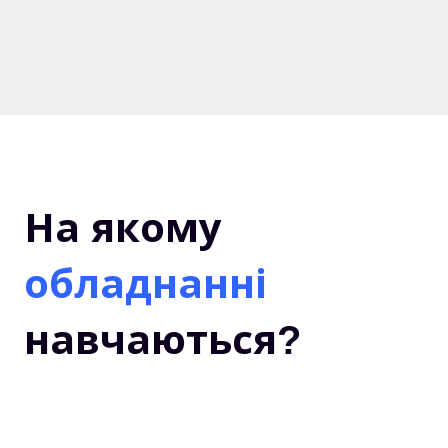
На якому
обладнанні
навчаються?