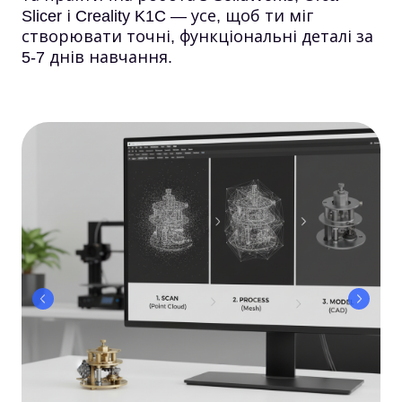
Slicer і Creality K1C — усе, щоб ти міг
створювати точні, функціональні деталі за
5-7 днів навчання.