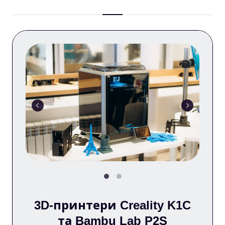
3D-принтери Creality K1C
та Bambu Lab P2S