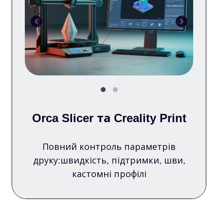
Orca Slicer та Creality Print
Повний контроль параметрів
друку:швидкість, підтримки, шви,
кастомні профілі