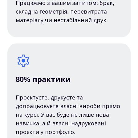
Працюємо з вашим запитом: брак,
складна геометрія, перевитрата
матеріалу чи нестабільний друк.
80% практики
Проєктуєте, друкуєте та
допрацьовуєте власні вироби прямо
на курсі. У вас буде не лише нова
навичка, а й власні надруковані
проєкти у портфоліо.