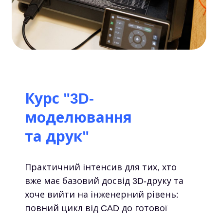
Курс "3D-
моделювання
та друк"
Практичний інтенсив для тих, хто
вже має базовий досвід 3D-друку та
хоче вийти на інженерний рівень:
повний цикл від CAD до готової