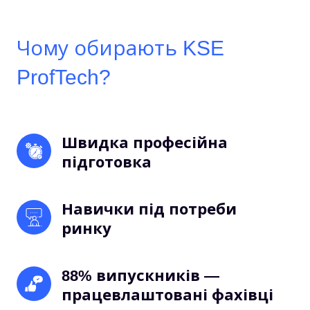
Чому обирають KSE
ProfTech?
Швидка професійна 
підготовка
Навички під потреби 
ринку 
88% випускників — 
працевлаштовані фахівці