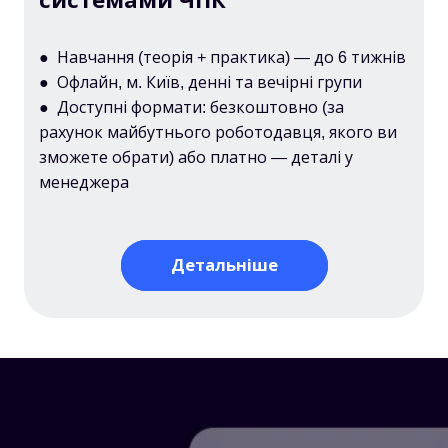
системами ЧПК
● Навчання (теорія + практика) — до 6 тижнів
● Офлайн, м. Київ, денні та вечірні групи
● Доступні формати: безкоштовно (за
рахунок майбутнього роботодавця, якого ви
зможете обрати) або платно — деталі у
менеджера
Детальніше