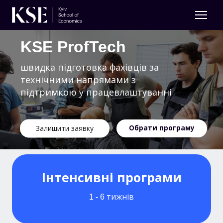
KSE ProfTech
швидка підготовка фахівців за
технічними напрямами з
підтримкою у працевлаштуванні
Обрати програму
Залишити заявку
Інтенсивні програми
1 - 6 тижнів