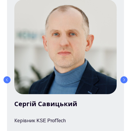
Сергій Савицький
Керівник KSE ProfTech