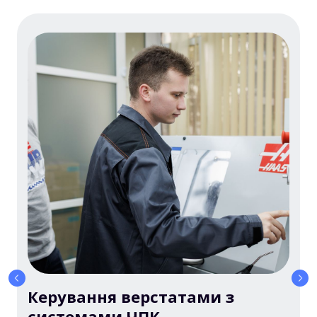
Керування верстатами з