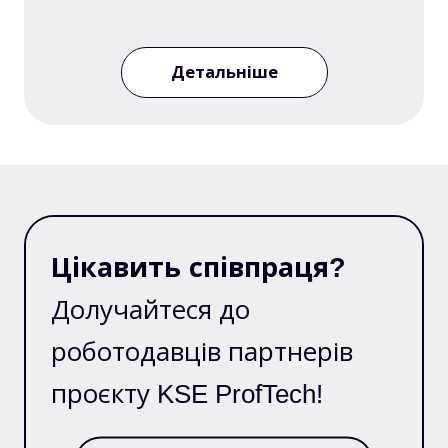
Детальніше
Цікавить співпраця?
Долучайтеся до
роботодавців партнерів
проєкту KSE ProfTech!