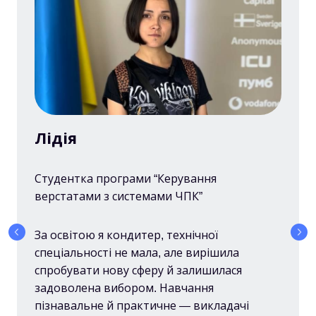
Лідія
Студентка програми “Керування
верстатами з системами ЧПК”
За освітою я кондитер, технічної
спеціальності не мала, але вирішила
спробувати нову сферу й залишилася
задоволена вибором. Навчання
пізнавальне й практичне — викладачі