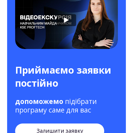
Приймаємо заявки
постійно
допоможемо
підібрати
програму саме для вас
Залишити заявку