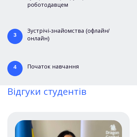
роботодавцем
Зустрічі-знайомства (офлайн/
3
онлайн)
Початок навчання
4
Відгуки студентів