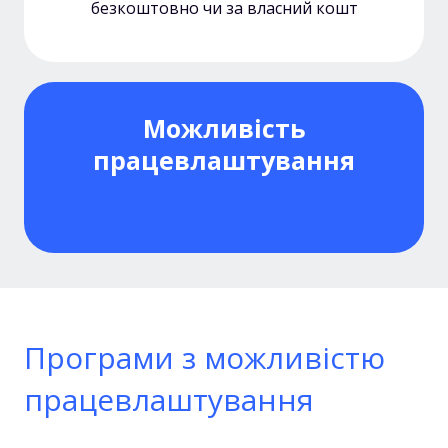
безкоштовно чи за власний кошт
Можливість
працевлаштування
Програми з можливістю
працевлаштування