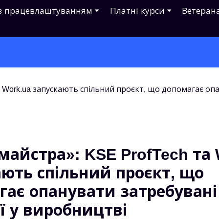
з працевлаштуванням
Платні курси
Ветеран
айстра»: KSE ProfTech та 
ають спільний проєкт, що
гає опанувати затребувані
ї у виробництві