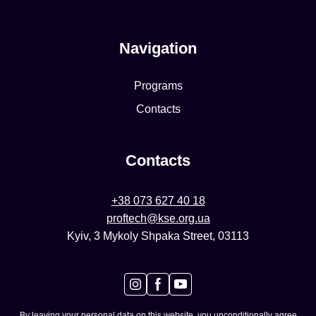
Navigation
Programs
Contacts
Contacts
+38 073 627 40 18
proftech@kse.org.ua
Kyiv, 3 Mykoly Shpaka Street, 03113
By leaving your personal data on this website, you unconditionally agree