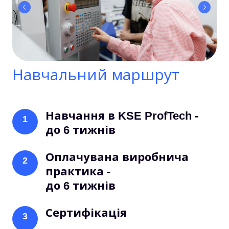
Навчальний маршрут
Навчання в KSE ProfTech -
1
до 6 тижнів
Оплачувана виробнича
2
практика -
до 6 тижнів
Сертифікація
3