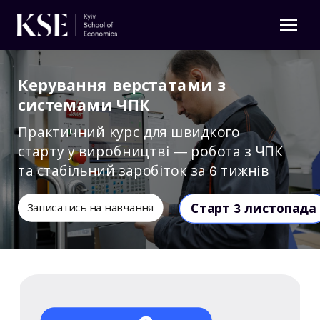
Керування верстатами з
системами ЧПК
Практичний курс для швидкого
старту у виробництві — робота з ЧПК
та стабільний заробіток за 6 тижнів
Старт 3 листопада
Записатись на навчання