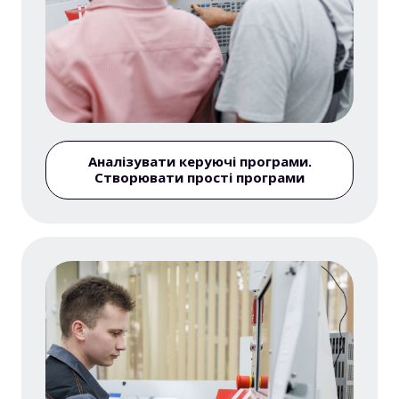
Аналізувати керуючі програми.
Створювати прості програми