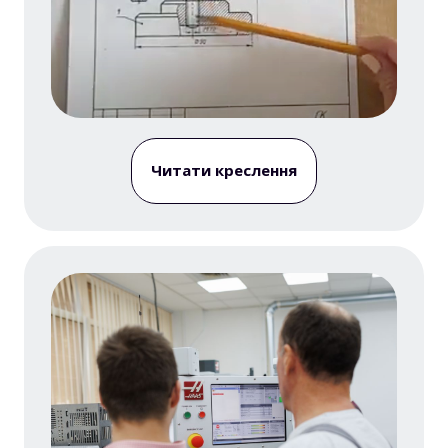
Читати креслення