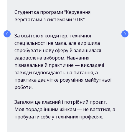
Студентка програми “Керування
верстатами з системами ЧПК”
За освітою я кондитер, технічної
спеціальності не мала, але вирішила
спробувати нову сферу й залишилася
задоволена вибором. Навчання
пізнавальне й практичне — викладачі
завжди відповідають на питання, а
практика дає чітке розуміння майбутньої
роботи.
Загалом це класний і потрібний проєкт.
Моя порада іншим жінкам — не вагатися, а
пробувати себе у технічних професіях.