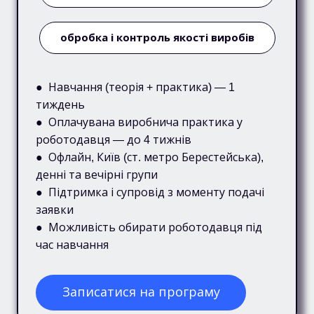
обробка і контроль якості виробів
● Навчання (теорія + практика) — 1
тиждень
● Оплачувана виробнича практика у
роботодавця — до 4 тижнів
● Офлайн, Київ (ст. метро Берестейська),
денні та вечірні групи
● Підтримка і супровід з моменту подачі
заявки
● Можливість обирати роботодавця під
час навчання
Записатися на програму