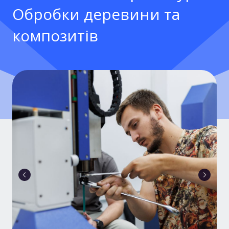
Обробки деревини та
композитів