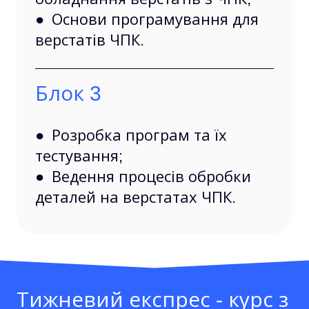
● Основи програмування для
верстатів ЧПК.
Блок 3
● Розробка програм та їх
тестування;
● Ведення процесів обробки
деталей на верстатах ЧПК.
Тижневий експрес - курс з