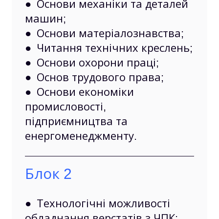
● Основи механіки та деталей
машин;
● Основи матеріалознавства;
● Читання технічних креслень;
● Основи охорони праці;
● Основ трудового права;
● Основи економіки
промисловості,
підприємництва та
енергоменеджменту.
Блок 2
● Технологічні можливості
обладнання верстатів з ЧПК;