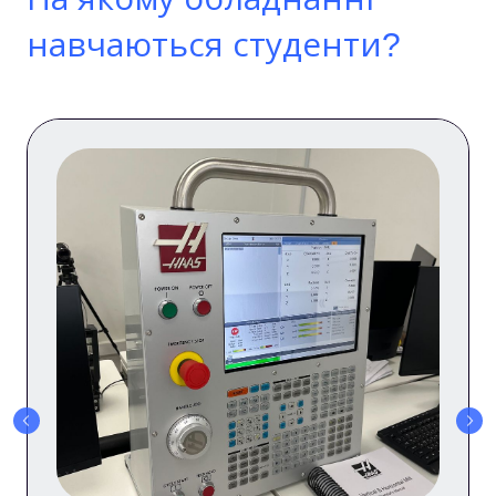
навчаються студенти?