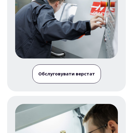
Обслуговувати верстат