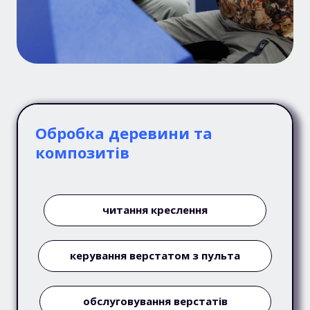
Обробка деревини та
композитів
читання креслення
керування верстатом з пульта
обслуговування верстатів