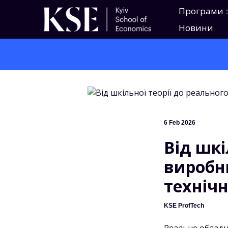
Програми 
Новини
6 Feb 2026
Від шкі
виробн
технічн
KSE ProfTech