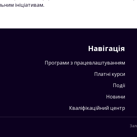
льним ініціативам.
Навігація
Програми з працевлаштуванням
Платні курси
Події
Новини
Кваліфікаційний центр
Зал