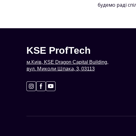
будемо раді спі
KSE ProfTech
м.Київ, KSE Dragon Capital Building,
вул. Миколи Шпака, 3, 03113