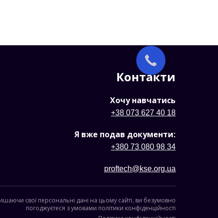
Контакти
Хочу навчатись
+38 073 627 40 18
Я вже подав документи:
+380 73 080 98 34
proftech@kse.org.ua
ишаючи свої персональні дані на цьому сайті, ви безумовно
погоджуєтеся з умовами політики конфіденційності