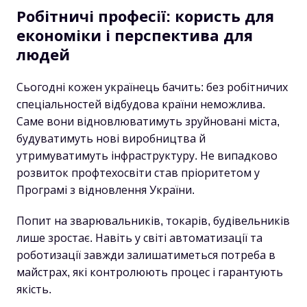
Робітничі професії: користь для
економіки і перспектива для
людей
Сьогодні кожен українець бачить: без робітничих
спеціальностей відбудова країни неможлива.
Саме вони відновлюватимуть зруйновані міста,
будуватимуть нові виробництва й
утримуватимуть інфраструктуру. Не випадково
розвиток профтехосвіти став пріоритетом у
Програмі з відновлення України.
Попит на зварювальників, токарів, будівельників
лише зростає. Навіть у світі автоматизації та
роботизації завжди залишатиметься потреба в
майстрах, які контролюють процес і гарантують
якість.