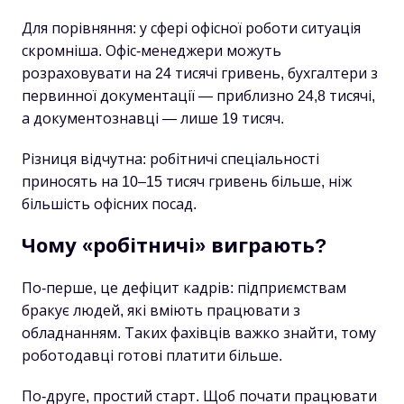
Для порівняння: у сфері офісної роботи ситуація
скромніша. Офіс-менеджери можуть
розраховувати на 24 тисячі гривень, бухгалтери з
первинної документації — приблизно 24,8 тисячі,
а документознавці — лише 19 тисяч.
Різниця відчутна: робітничі спеціальності
приносять на 10–15 тисяч гривень більше, ніж
більшість офісних посад.
Чому «робітничі» виграють?
По-перше, це дефіцит кадрів: підприємствам
бракує людей, які вміють працювати з
обладнанням. Таких фахівців важко знайти, тому
роботодавці готові платити більше.
По-друге, простий старт. Щоб почати працювати