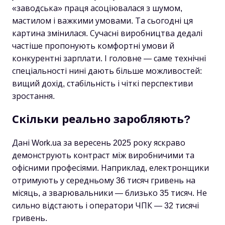
«заводська» праця асоціювалася з шумом,
мастилом і важкими умовами. Та сьогодні ця
картина змінилася. Сучасні виробництва дедалі
частіше пропонують комфортні умови й
конкурентні зарплати. І головне — саме технічні
спеціальності нині дають більше можливостей:
вищий дохід, стабільність і чіткі перспективи
зростання.
Скільки реально заробляють?
Дані Work.ua за вересень 2025 року яскраво
демонструють контраст між виробничими та
офісними професіями. Наприклад, електронщики
отримують у середньому 36 тисяч гривень на
місяць, а зварювальники — близько 35 тисяч. Не
сильно відстають і оператори ЧПК — 32 тисячі
гривень.