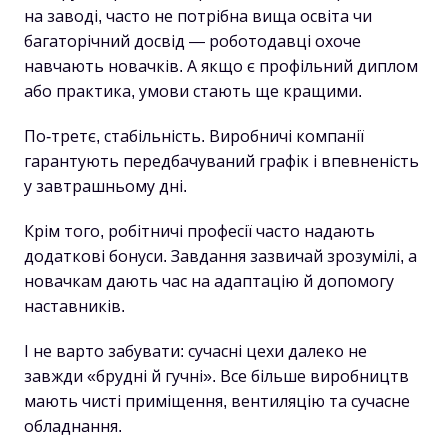
на заводі, часто не потрібна вища освіта чи
багаторічний досвід — роботодавці охоче
навчають новачків. А якщо є профільний диплом
або практика, умови стають ще кращими.
По-третє, стабільність. Виробничі компанії
гарантують передбачуваний графік і впевненість
у завтрашньому дні.
Крім того, робітничі професії часто надають
додаткові бонуси. Завдання зазвичай зрозумілі, а
новачкам дають час на адаптацію й допомогу
наставників.
І не варто забувати: сучасні цехи далеко не
завжди «брудні й гучні». Все більше виробництв
мають чисті приміщення, вентиляцію та сучасне
обладнання.