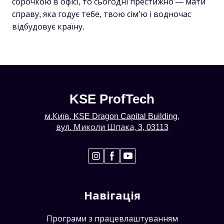
сорочкою в офісі, то сьогодні престижно — мати
справу, яка годує тебе, твою сім’ю і водночас
відбудовує країну.
KSE ProfTech
м.Київ, KSE Dragon Capital Building,
вул. Миколи Шпака, 3, 03113
Навігація
Програми з працевлаштуванням