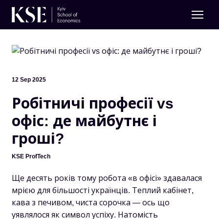
12 Sep 2025
Робітничі професії vs
офіс: де майбутнє і
гроші?
KSE ProfTech
Ще десять років тому робота «в офісі» здавалася
мрією для більшості українців. Теплий кабінет,
кава з печивом, чиста сорочка — ось що
уявлялося як символ успіху. Натомість