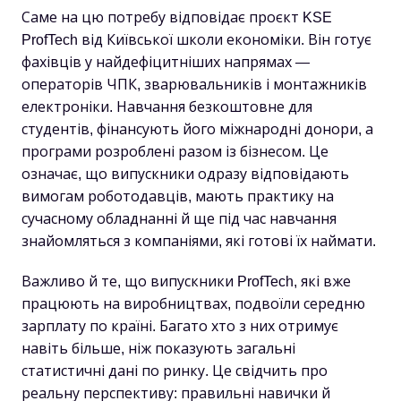
Саме на цю потребу відповідає проєкт KSE
ProfTech від Київської школи економіки. Він готує
фахівців у найдефіцитніших напрямах —
операторів ЧПК, зварювальників і монтажників
електроніки. Навчання безкоштовне для
студентів, фінансують його міжнародні донори, а
програми розроблені разом із бізнесом. Це
означає, що випускники одразу відповідають
вимогам роботодавців, мають практику на
сучасному обладнанні й ще під час навчання
знайомляться з компаніями, які готові їх наймати.
Важливо й те, що випускники ProfTech, які вже
працюють на виробництвах, подвоїли середню
зарплату по країні. Багато хто з них отримує
навіть більше, ніж показують загальні
статистичні дані по ринку. Це свідчить про
реальну перспективу: правильні навички й