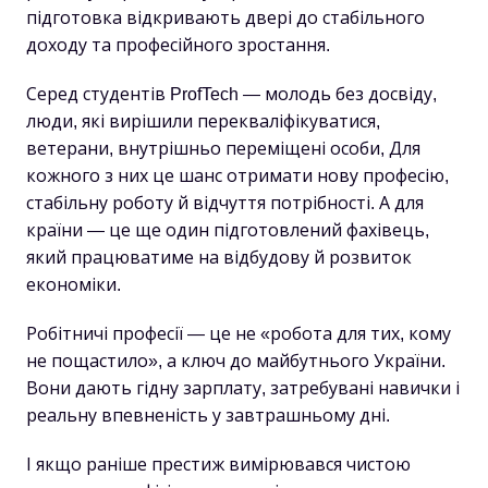
підготовка відкривають двері до стабільного
доходу та професійного зростання.
Серед студентів ProfTech — молодь без досвіду,
люди, які вирішили перекваліфікуватися,
ветерани, внутрішньо переміщені особи, Для
кожного з них це шанс отримати нову професію,
стабільну роботу й відчуття потрібності. А для
країни — це ще один підготовлений фахівець,
який працюватиме на відбудову й розвиток
економіки.
Робітничі професії — це не «робота для тих, кому
не пощастило», а ключ до майбутнього України.
Вони дають гідну зарплату, затребувані навички і
реальну впевненість у завтрашньому дні.
І якщо раніше престиж вимірювався чистою