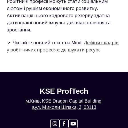
Робітничі професії можуть стати соціальним
ліфтом і рушієм економічного розвитку.
Активізація цього кадрового резерву здатна
дати країні новий імпульс для відновлення та
зростання.
📌 Читайте повний текст на Mind:
Дефіцит кадрів
у робітничих професіях: де шукати ресурс
KSE ProfTech
м.Київ, KSE Dragon Capital Building,
вул. Миколи Шпака, 3, 03113