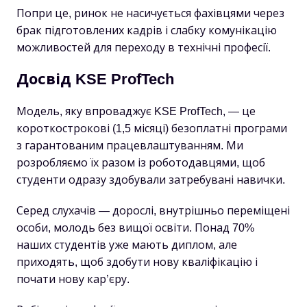
Попри це, ринок не насичується фахівцями через
брак підготовлених кадрів і слабку комунікацію
можливостей для переходу в технічні професії.
Досвід KSE ProfTech
Модель, яку впроваджує KSE ProfTech, — це
короткострокові (1,5 місяці) безоплатні програми
з гарантованим працевлаштуванням. Ми
розробляємо їх разом із роботодавцями, щоб
студенти одразу здобували затребувані навички.
Серед слухачів — дорослі, внутрішньо переміщені
особи, молодь без вищої освіти. Понад 70%
наших студентів уже мають диплом, але
приходять, щоб здобути нову кваліфікацію і
почати нову кар’єру.