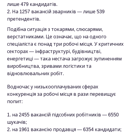
лише 479 кандидатів.
На 1257 вакансій зварників — лише 539
претендентів.
Подібна ситуація з токарями, слюсарями,
верстатниками. Це означає, що на одного
спеціаліста є понад три робочі місця. У критичних
секторах — інфраструктурі, будівництві,
енергетиці — така нестача загрожує зупиненням
виробництва, зривами логістики та
відновлювальних робіт.
Водночас у низькооплачуваних сферах
конкуренція за робочі місця в рази перевищує
попит:
на 2455 вакансій підсобних робітників — 6550
шукачів;
на 1961 вакансію продавця — 6354 кандидати;