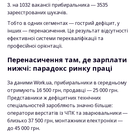
на 1032 вакансії прибиральника — 3535
зареєстрованих шукачів.
Тобто в одних сегментах — гострий дефіцит, у
інших — перенасичення. Це результат відсутності
ефективної системи перекваліфікації та
професійної орієнтації.
Перенасичення там, де зарплати
нижчі: парадокс ринку праці
За даними Work.ua, прибиральники в середньому
отримують 16 500 грн, продавці — 25 000 грн.
Представники ж дефіцитних технічних
спеціальностей заробляють значно більше:
оператори верстатів із ЧПК та зварювальники —
близько 37 500 грн, монтажники електроніки —
до 45 000 грн.