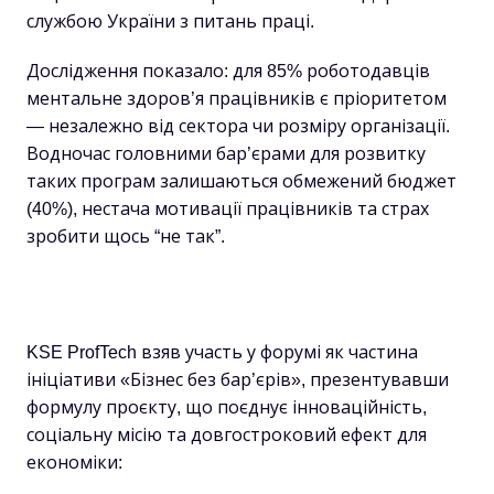
службою України з питань праці.
Дослідження показало: для 85% роботодавців
ментальне здоров’я працівників є пріоритетом
— незалежно від сектора чи розміру організації.
Водночас головними бар’єрами для розвитку
таких програм залишаються обмежений бюджет
(40%), нестача мотивації працівників та страх
зробити щось “не так”.
KSE ProfTech взяв участь у форумі як частина
ініціативи «Бізнес без бар’єрів», презентувавши
формулу проєкту, що поєднує інноваційність,
соціальну місію та довгостроковий ефект для
економіки: