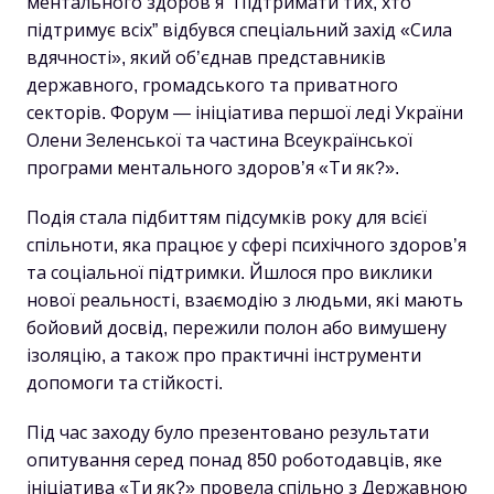
ментального здоров’я “Підтримати тих, хто
підтримує всіх” відбувся спеціальний захід «Сила
вдячності», який об’єднав представників
державного, громадського та приватного
секторів. Форум — ініціатива першої леді України
Олени Зеленської та частина Всеукраїнської
програми ментального здоров’я «Ти як?».
Подія стала підбиттям підсумків року для всієї
спільноти, яка працює у сфері психічного здоров’я
та соціальної підтримки. Йшлося про виклики
нової реальності, взаємодію з людьми, які мають
бойовий досвід, пережили полон або вимушену
ізоляцію, а також про практичні інструменти
допомоги та стійкості.
Під час заходу було презентовано результати
опитування серед понад 850 роботодавців, яке
ініціатива «Ти як?» провела спільно з Державною