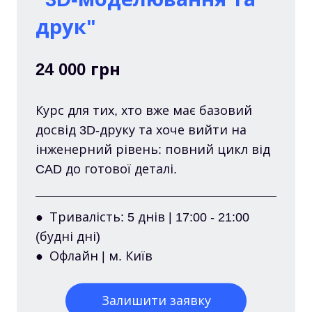
друк"
24 000 грн
Курс для тих, хто вже має базовий
досвід 3D-друку та хоче вийти на
інженерний рівень: повний цикл від
CAD до готової деталі.
● Тривалість: 5 днів | 17:00 - 21:00
(будні дні)
● Офлайн | м. Київ
Залишити заявку