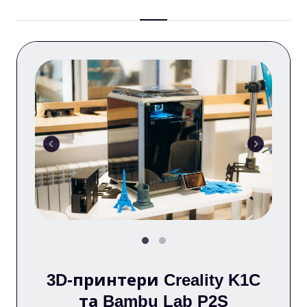
3D-принтери Creality K1C
та Bambu Lab P2S