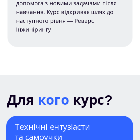
допомога з новими задачами після
навчання. Курс відкриває шлях до
наступного рівня — Реверс
Інжинірингу
Для
кого
курс?
Технічні ентузіасти
та самоучки