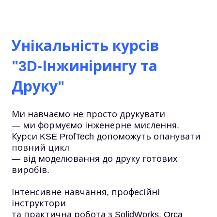
Унікальність курсів
"3D-Інжинірингу та
Друку"
Ми навчаємо не просто друкувати
— ми формуємо інженерне мислення.
Курси KSE ProfTech допоможуть опанувати
повний цикл
— від моделювання до друку готових
виробів.
Інтенсивне навчання, професійні
інструктори
та практична робота з SolidWorks, Orca