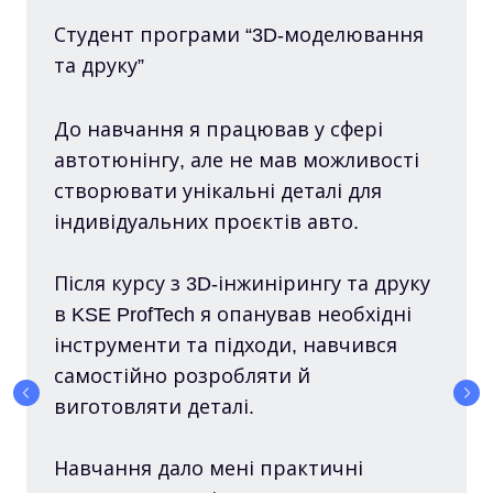
Студент програми “3D-моделювання
та друку”
До навчання я працював у сфері
автотюнінгу, але не мав можливості
створювати унікальні деталі для
індивідуальних проєктів авто.
Після курсу з 3D-інжинірингу та друку
в KSE ProfTech я опанував необхідні
інструменти та підходи, навчився
самостійно розробляти й
виготовляти деталі.
Навчання дало мені практичні