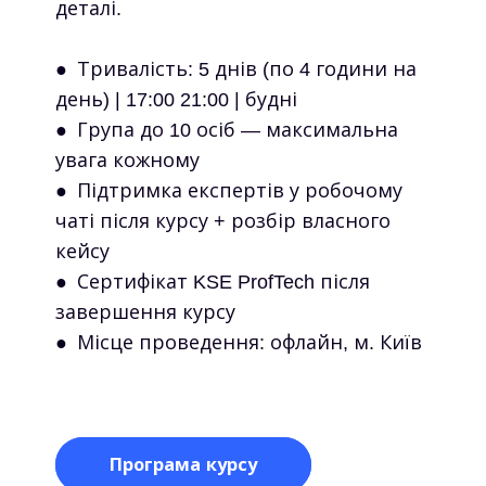
деталі.
● Тривалість: 5 днів (по 4 години на
день) | 17:00 21:00 | будні
● Група до 10 осіб — максимальна
увага кожному
● Підтримка експертів у робочому
чаті після курсу + розбір власного
кейсу
● Сертифікат KSE ProfTech після
завершення курсу
● Місце проведення: офлайн, м. Київ
Програма курсу