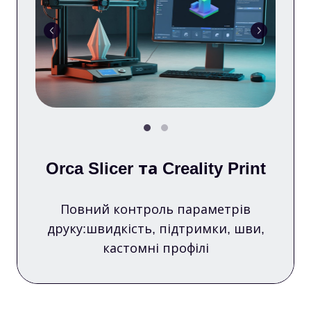
Orca Slicer та Creality Print
Повний контроль параметрів
друку:швидкість, підтримки, шви,
кастомні профілі