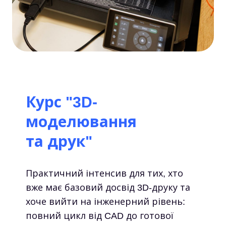
Курс "3D-
моделювання
та друк"
Практичний інтенсив для тих, хто
вже має базовий досвід 3D-друку та
хоче вийти на інженерний рівень:
повний цикл від CAD до готової