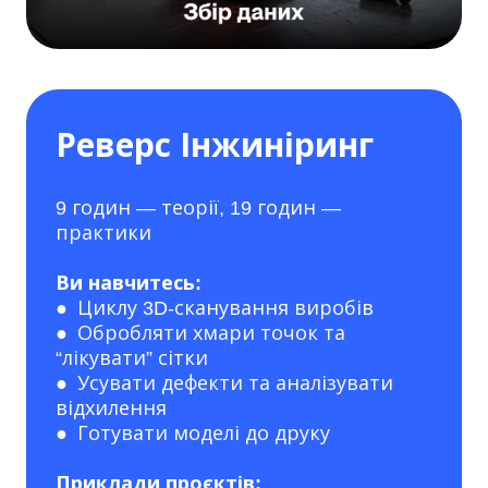
Реверс Інжиніринг
9 годин — теорії, 19 годин —
практики
Ви навчитесь:
● Циклу 3D-сканування виробів
● Обробляти хмари точок та
“лікувати” сітки
● Усувати дефекти та аналізувати
відхилення
● Готувати моделі до друку
Приклади проєктів: