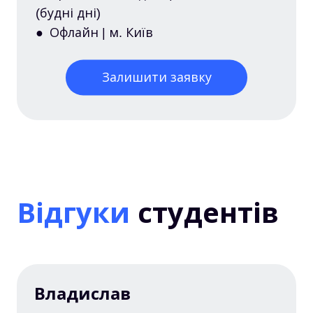
(будні дні)
● Офлайн | м. Київ
Залишити заявку
Відгуки
студентів
Владислав