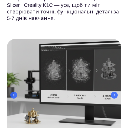
Slicer і Creality K1C — усе, щоб ти міг
створювати точні, функціональні деталі за
5-7 днів навчання.