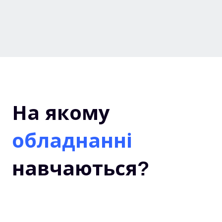
На якому
обладнанні
навчаються?