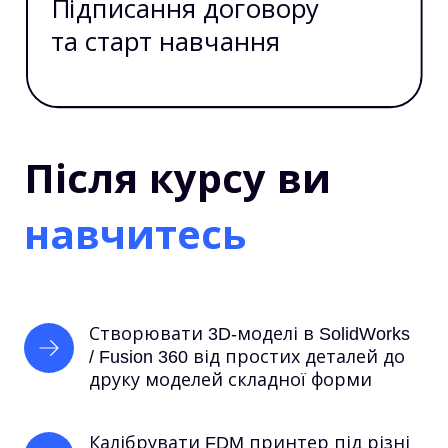
Підписання договору
та старт навчання
Після курсу ви
навчитесь
Створювати 3D-моделі в SolidWorks 
/ Fusion 360 від простих деталей до 
друку моделей складної форми
Калібрувати FDM принтер під різні 