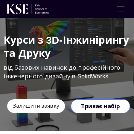
Курси з 3D-Інжинірингу
та Друку
від базових навичок до професійного
інженерного дизайну в SolidWorks
Залишити заявку
Триває набір