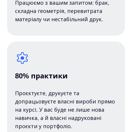
Працюємо з вашим запитом: брак,
складна геометрія, перевитрата
матеріалу чи нестабільний друк.
80% практики
Проєктуєте, друкуєте та
допрацьовуєте власні вироби прямо
на курсі. У вас буде не лише нова
навичка, а й власні надруковані
проєкти у портфоліо.