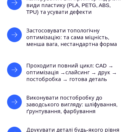
види пластику (PLA, PETG, ABS, 
TPU) та усувати дефекти
Застосовувати топологічну 
оптимізацію: та сама міцність, 
менша вага, нестандартна форма
Проходити повний цикл: CAD → 
оптимізація →слайсинг → друк → 
постобробка → готова деталь
Виконувати постобробку до 
заводського вигляду: шліфування, 
ґрунтування, фарбування
Друкувати деталі будь-якого рівня 