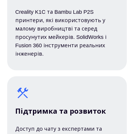
Creality K1C та Bambu Lab P2S
принтери, які використовують у
малому виробництві та серед
просунутих мейкерів. SolidWorks і
Fusion 360 інструменти реальних
інженерів.
Підтримка та розвиток
Доступ до чату з експертами та