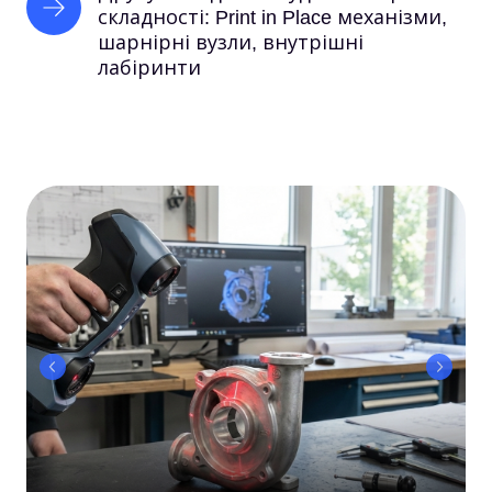
складності: Print in Place механізми, 
шарнірні вузли, внутрішні 
лабіринти